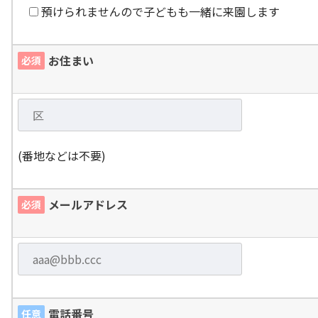
預けられませんので子どもも一緒に来園します
お住まい
必須
(番地などは不要)
メールアドレス
必須
電話番号
任意