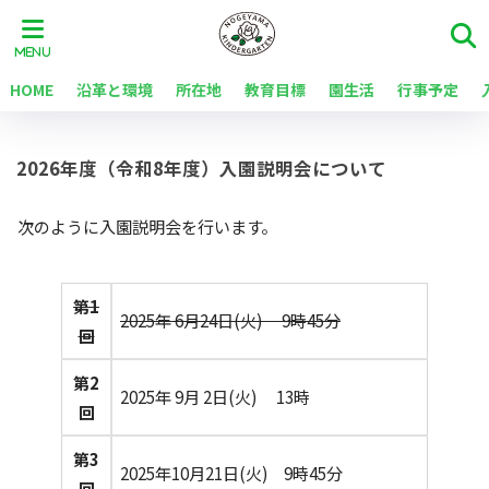
HOME
沿革と環境
所在地
教育目標
園生活
行事予定
2026年度（令和8年度）入園説明会について
次のように入園説明会を行います。
第1
2025年 6月24日(火) 9時45分
回
第2
2025年 9月 2日(火) 13時
回
第3
2025年10月21日(火) 9時45分
回