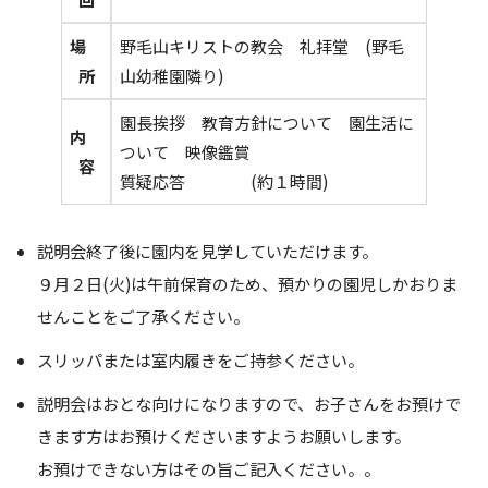
場
野毛山キリストの教会 礼拝堂 (野毛
所
山幼稚園隣り)
園長挨拶 教育方針について 園生活に
内
ついて 映像鑑賞
容
質疑応答 (約１時間)
説明会終了後に園内を見学していただけます。
９月２日(火)は午前保育のため、預かりの園児しかおりま
せんことをご了承ください。
スリッパまたは室内履きをご持参ください。
説明会はおとな向けになりますので、お子さんをお預けで
きます方はお預けくださいますようお願いします。
お預けできない方はその旨ご記入ください。。