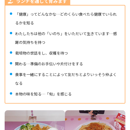
ランチを通して育みま
す
「健康」ってどんなかな…どのくらい食べたら健康でいられ
るかを知る
わたしたちは他の「いのち」をいただいて生きています…感
謝の気持ちを持つ
栽培物の世話をし、収穫を待つ
関わる…準備のお手伝いや片付けをする
食事を一緒にすることによって友だちとよりいっそう仲よく
なる
本物の味を知る…「旬」を感じる