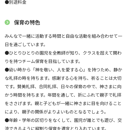
●別途料金
保育の特色
みんなで一緒に活動する時間と自由な活動を組み合わせて一
日を過ごしています。
●ひとりひとりの園児を全教師が知り、クラスを超えて関わ
りを持つチーム保育を目指しています。
●幼い時から「神を敬い、人を愛する心」を持つため、静か
な礼拝の時を持ちます。感謝する心を持ち、祈ることは大切
です。賛美礼拝、合同礼拝、日々の保育の中で、神さまに向
かう時間を持ちます。年間を通して、折にふれて親子で礼拝
をささげます。親と子どもが一緒に神さまに目を向けること
により、親子の関係がよりよいものとなるでしょう。
●年齢・学年の区切りをなくして、園児が誰とでも遊び、交
流できるように縦割り保育を適宜とり入れています。