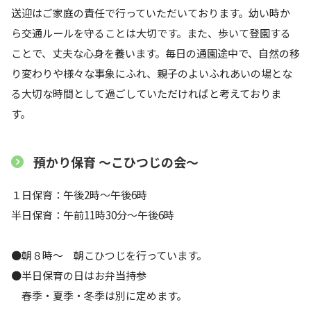
送迎はご家庭の責任で行っていただいております。幼い時か
ら交通ルールを守ることは大切です。また、歩いて登園する
ことで、丈夫な心身を養います。毎日の通園途中で、自然の移
り変わりや様々な事象にふれ、親子のよいふれあいの場とな
る大切な時間として過ごしていただければと考えておりま
す。
預かり保育 〜こひつじの会〜
１日保育：午後2時〜午後6時
半日保育：午前11時30分〜午後6時
●朝８時～ 朝こひつじを行っています。
●半日保育の日はお弁当持参
春季・夏季・冬季は別に定めます。