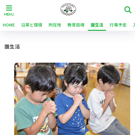
HOME
沿革と環境
所在地
教育目標
園生活
行事予定
園生活