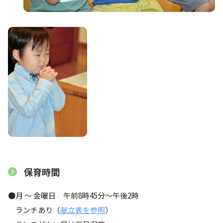
保育時間
●月 ～ 金曜日 午前8時45分〜午後2時
ランチあり（
献立表を参照
）