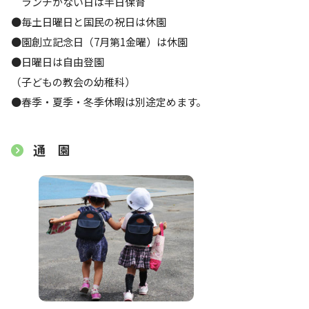
ランチがない日は半日保育
●毎土日曜日と国民の祝日は休園
●園創立記念日（7月第1金曜）は休園
●日曜日は自由登園
（子どもの教会の幼稚科）
●春季・夏季・冬季休暇は別途定めます。
通 園