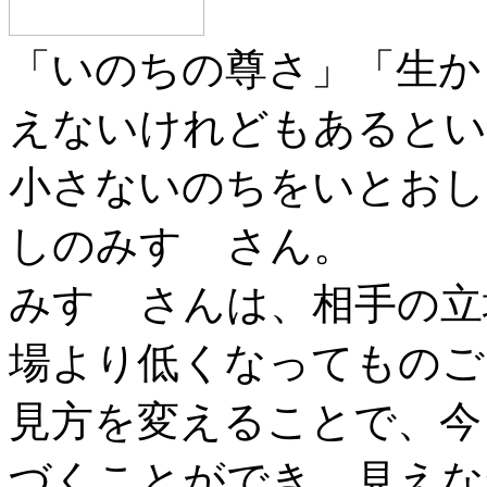
「いのちの尊さ」「生か
えないけれどもあるとい
小さないのちをいとおし
しのみすゞさん。
みすゞさんは、相手の立
場より低くなってものご
見方を変えることで、今
づくことができ、見えな