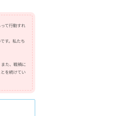
もって行動すれ
のです。私たち
、また、戦禍に
ことを続けてい