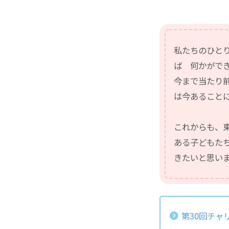
私たちのひと
ば 何かがで
今まで当たり
は今あること
これからも、
ある子どもた
きたいと思い
第30回チャ