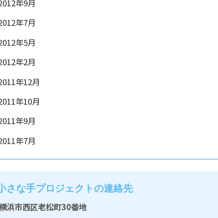
012年9月
012年7月
012年5月
012年2月
011年12月
011年10月
011年9月
011年7月
小さな手プロジェクトの連絡先
2 横浜市西区老松町30番地