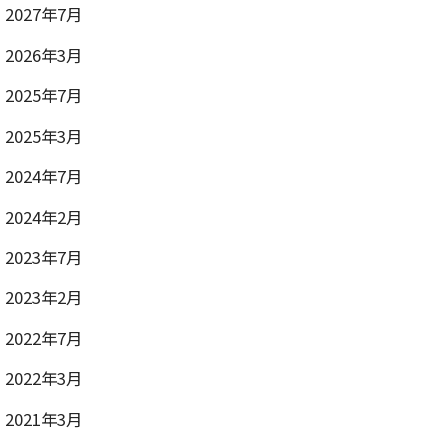
2027年7月
2026年3月
2025年7月
2025年3月
2024年7月
2024年2月
2023年7月
2023年2月
2022年7月
2022年3月
2021年3月