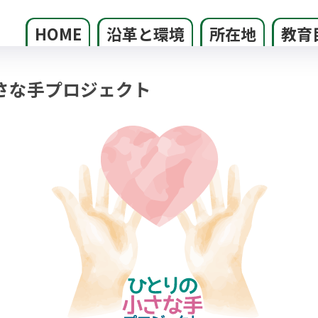
HOME
沿革と環境
所在地
教育
さな手プロジェクト