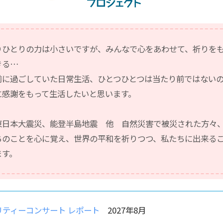
りひとりの力は小さいですが、みんなで心をあわせて、祈りを
きる…
前に過ごしていた日常生活、ひとつひとつは当たり前ではない
に感謝をもって生活したいと思います。
東日本大震災、能登半島地震 他 自然災害で被災された方々
ちのことを心に覚え、世界の平和を祈りつつ、私たちに出来る
ます。
リティーコンサート レポート
2027年8月