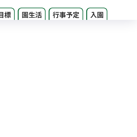
目標
園生活
行事予定
入園